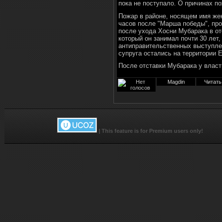
пока не поступало. О причинах п
Пожар в районе, носящем имя жен
часов после "Марша победы", про
после ухода Хосни Мубарака в от
который он занимал почти 30 лет
антиправительственных выступлен
супруга остались на территории Е
После отставки Мубарака у власт
Magdin
Читать
|
This feature is for Premium users only!