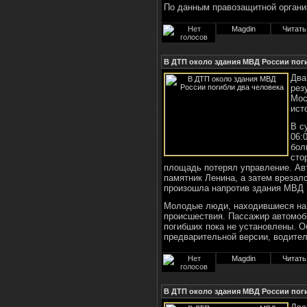
По данным правозащитной орган
Magdin
Читать
В ДТП около здания МВД России пог
Два
рез
Мос
ист
В с
06:
бол
сто
площадь потерял управление. Ав
памятник Ленина, а затем врезал
произошла напротив здания МВД 
Молодые люди, находившиеся на 
происшествия. Пассажир автомоб
погибших пока не установлены. 
предварительной версии, водите
Magdin
Читать
В ДТП около здания МВД России пог