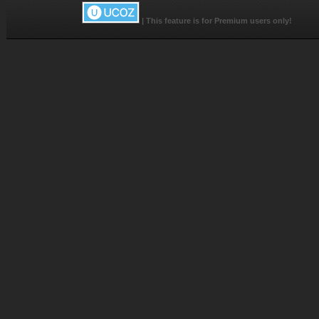
|
This feature is for Premium users only!