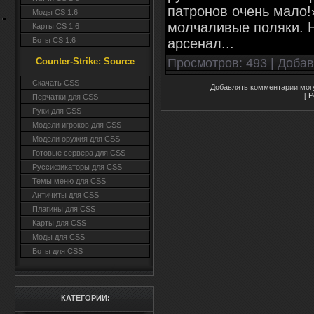
патронов очень мало
Моды CS 1.6
молчаливые поляки. Ну
Карты CS 1.6
арсенал...
Боты CS 1.6
Просмотров
: 493 |
Доба
Counter-Strike: Source
Cкачать CSS
Добавлять комментарии могу
[
Р
Перчатки для CSS
Руки для CSS
Модели игроков для CSS
Модели оружия для CSS
Готовые сервера для CSS
Руссификаторы для CSS
Темы меню для CSS
Античиты для CSS
Плагины для CSS
Карты для CSS
Моды для CSS
Боты для CSS
КАТЕГОРИИ: