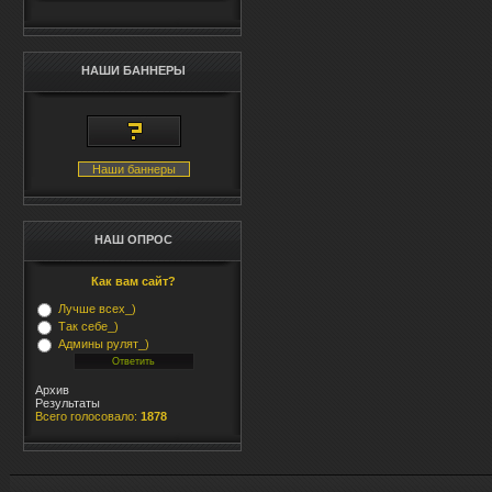
НАШИ БАННЕРЫ
Наши баннеры
НАШ ОПРОС
Как вам сайт?
Лучше всех_)
Так себе_)
Админы рулят_)
Архив
Результаты
Всего голосовало:
1878