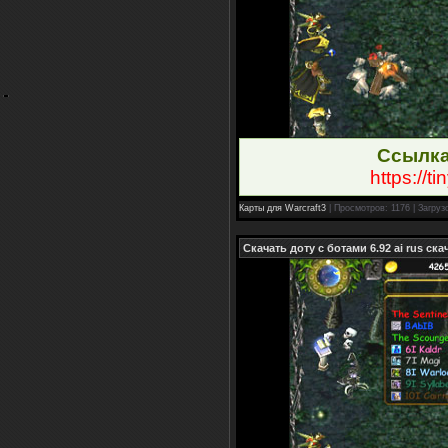
Ссылка
https://t
Карты для Warcraft3
| Просмотров: 1176 | Загруз
Скачать доту с ботами 6.92 ai rus ск