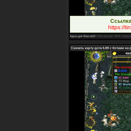
Ссылка
https://t
Карты для Warcraft3
| Просмотров: 4876 | Загруз
Скачать карту дота 6.89 с ботами на