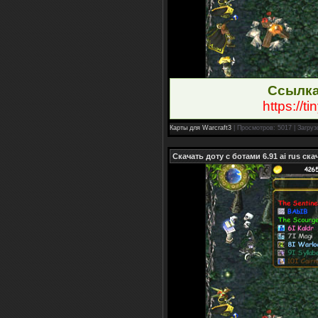
Ссылка
https://t
Карты для Warcraft3
| Просмотров: 5017 | Загруз
Скачать доту с ботами 6.91 ai rus ск