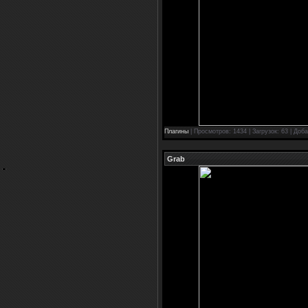
Плагины
| Просмотров: 1434 | Загрузок: 63 | Доб
Grab