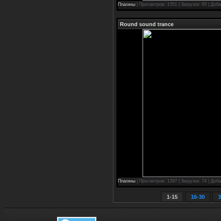
Плагины
| Просмотров: 1351 | Загрузок: 95 | Доб
Round sound trance
Плагины
| Просмотров: 1397 | Загрузок: 74 | Доб
1-15
16-30
3