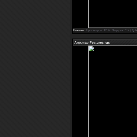
Плагины
| Просмотров: 1266 | Загрузок: 112 | До
Amxmap Features rus