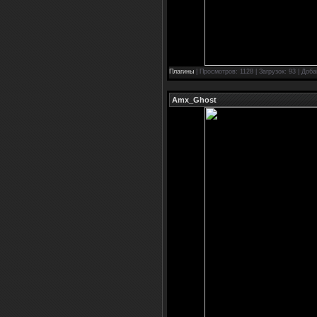
Плагины
| Просмотров: 1128 | Загрузок: 93 | Доб
Amx_Ghost