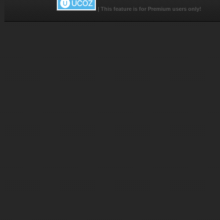
|
This feature is for Premium users only!