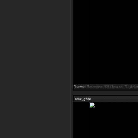
Плагины
| Просмотров: 803 | Загрузок: 71 | Доба
amx_gore