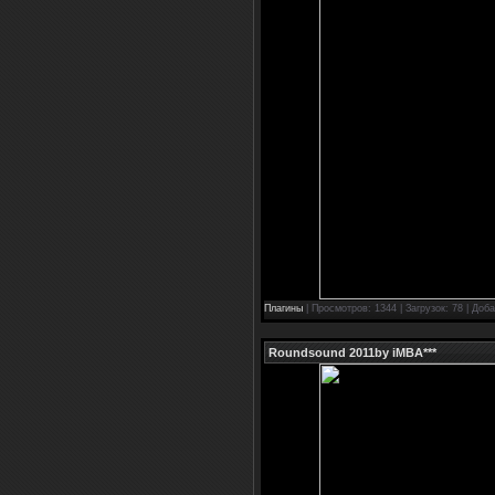
Плагины
| Просмотров: 1344 | Загрузок: 78 | Доб
Roundsound 2011by iMBA***