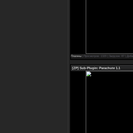
Плагины
| Просмотров: 1320 | Загрузок: 87 | Доб
[ZP] Sub-Plugin: Parachute 1.1