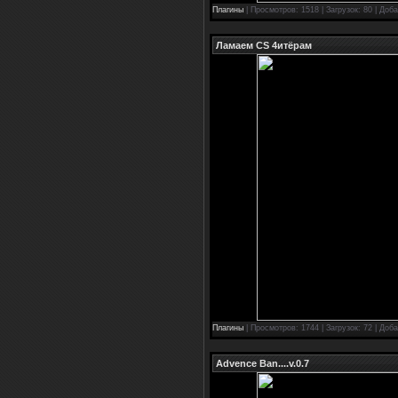
Плагины
| Просмотров: 1518 | Загрузок: 80 | Доб
Ламаем CS 4итёрам
Плагины
| Просмотров: 1744 | Загрузок: 72 | Доб
Advence Ban....v.0.7