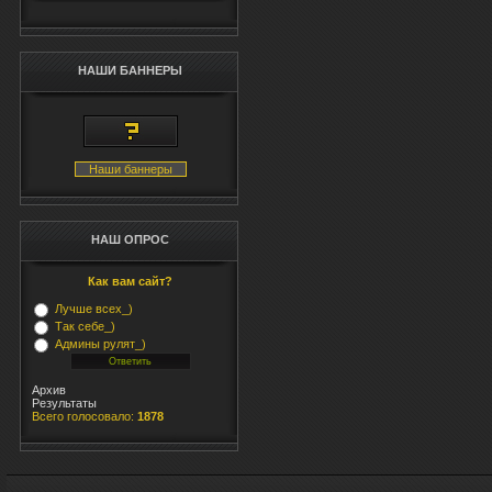
НАШИ БАННЕРЫ
Наши баннеры
НАШ ОПРОС
Как вам сайт?
Лучше всех_)
Так себе_)
Админы рулят_)
Архив
Результаты
Всего голосовало:
1878