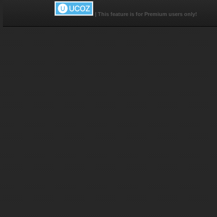
|
This feature is for Premium users only!