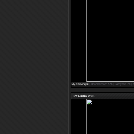
Мультимедия
| Просмотров: 576 | Загрузок: 26 |
JetAudio v8.0.