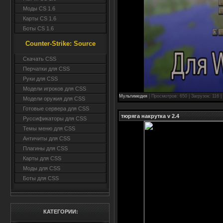
Моды CS 1.6
Карты CS 1.6
Боты CS 1.6
Counter-Strike: Source
Cкачать CSS
Перчатки для CSS
Руки для CSS
Модели игроков для CSS
Мультимедия
| Просмотров: 650 | Загрузок: 116 
Модели оружия для CSS
Готовые сервера для CSS
тюряга накрутка v 2.4
Руссификаторы для CSS
Темы меню для CSS
Античиты для CSS
Плагины для CSS
Карты для CSS
Моды для CSS
Боты для CSS
КАТЕГОРИИ: