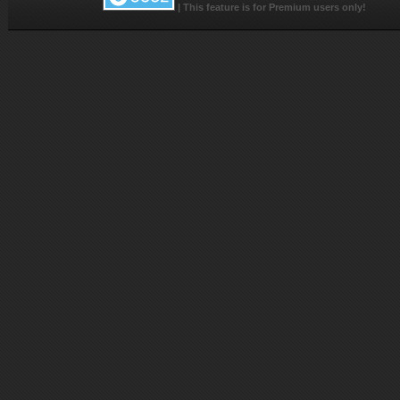
|
This feature is for Premium users only!