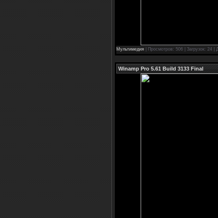
Мультимедия
| Просмотров: 506 | Загрузок: 24 |
Winamp Pro 5.61 Build 3133 Final