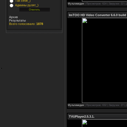
Так себе_)
Мультимедия
| Просмотров: 624 | Загрузок: 22 |
Админы рулят_)
ImTOO HD Video Converter 6.6.0 build 
Архив
Результаты
Всего голосовало:
1878
Мультимедия
| Просмотров: 632 | Загрузок: 27 |
TVUPlayer2.5.3.1.