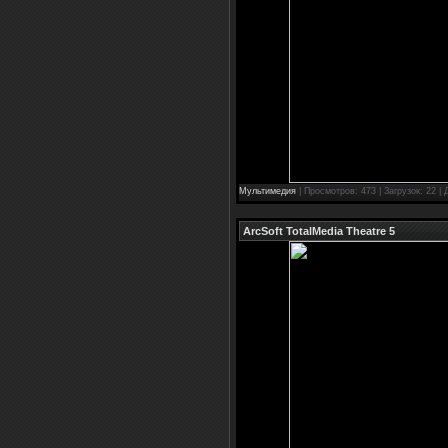
Мультимедия
| Просмотров: 473 | Загрузок: 22 |
ArcSoft TotalMedia Theatre 5