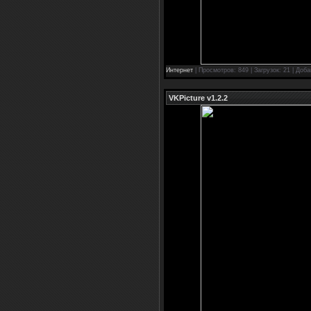
Интернет
| Просмотров: 849 | Загрузок: 21 | Доб
VKPicture v1.2.2