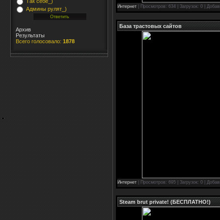
Так себе_)
Интернет
| Просмотров: 634 | Загрузок: 0 | Доба
Админы рулят_)
База трастовых сайтов
Архив
Результаты
Всего голосовало:
1878
Интернет
| Просмотров: 695 | Загрузок: 0 | Доба
Steam brut private! (БЕСПЛАТНО!)