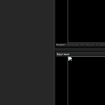
Интернет
| Просмотров: 604 | Загрузок: 22 | Доб
Брут мыл