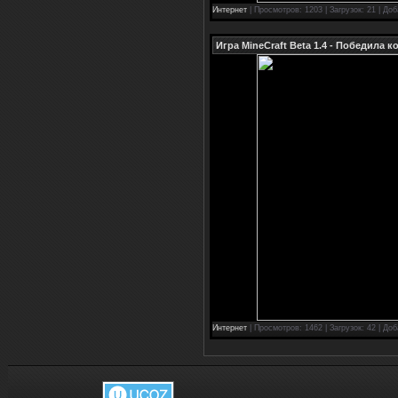
Интернет
| Просмотров: 1203 | Загрузок: 21 | До
Игра MineCraft Beta 1.4 - Победила 
Интернет
| Просмотров: 1462 | Загрузок: 42 | До