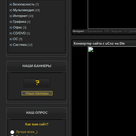
Безопасность
[7]
Мультимедия
[10]
Интернет
[10]
Графика
[1]
Офис
[3]
Интернет
| Просмотров: 579 | Загрузок: 21 | Доб
CD/DVD
[1]
ОС
[0]
Конвертер сайта с uCoz на Dle
Система
[12]
НАШИ БАННЕРЫ
Наши баннеры
НАШ ОПРОС
Как вам сайт?
Лучше всех_)