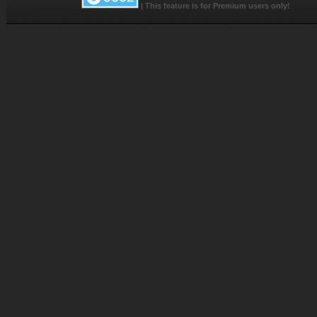
|
This feature is for Premium users only!