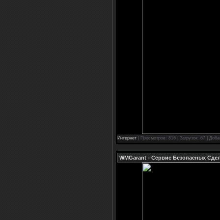
Интернет
| Просмотров: 816 | Загрузок: 67 | Доб
WMGarant - Сервис Безопасных Сде