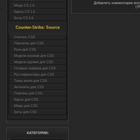
Добавлять комментарии могу
Моды CS 1.6
[
Р
Карты CS 1.6
Боты CS 1.6
Counter-Strike: Source
Cкачать CSS
Перчатки для CSS
Руки для CSS
Модели игроков для CSS
Модели оружия для CSS
Готовые сервера для CSS
Руссификаторы для CSS
Темы меню для CSS
Античиты для CSS
Плагины для CSS
Карты для CSS
Моды для CSS
Боты для CSS
КАТЕГОРИИ: