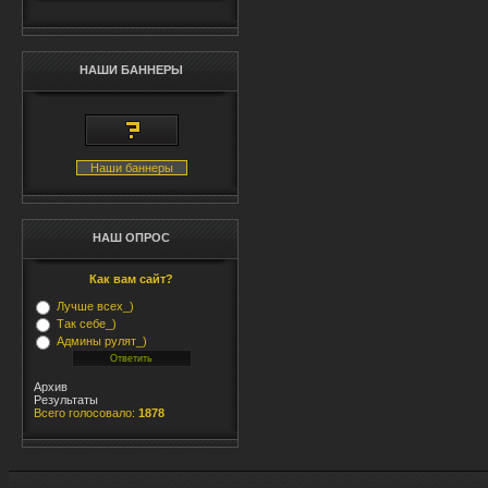
НАШИ БАННЕРЫ
Наши баннеры
НАШ ОПРОС
Как вам сайт?
Лучше всех_)
Так себе_)
Админы рулят_)
Архив
Результаты
Всего голосовало:
1878