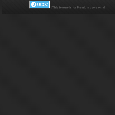
|
This feature is for Premium users only!