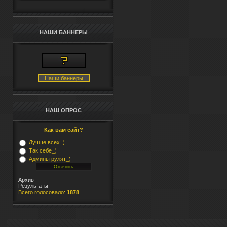
НАШИ БАННЕРЫ
Наши баннеры
НАШ ОПРОС
Как вам сайт?
Лучше всех_)
Так себе_)
Админы рулят_)
Архив
Результаты
Всего голосовало:
1878