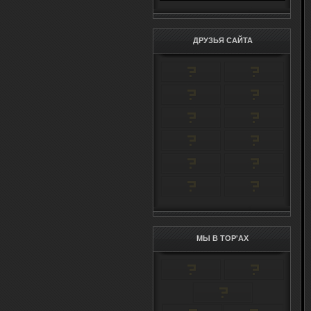
ДРУЗЬЯ САЙТА
МЫ В TOP'AX