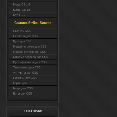
Моды CS 1.6
Карты CS 1.6
Боты CS 1.6
Counter-Strike: Source
Cкачать CSS
Перчатки для CSS
Руки для CSS
Модели игроков для CSS
Модели оружия для CSS
Готовые сервера для CSS
Руссификаторы для CSS
Темы меню для CSS
Античиты для CSS
Плагины для CSS
Карты для CSS
Моды для CSS
Боты для CSS
КАТЕГОРИИ: