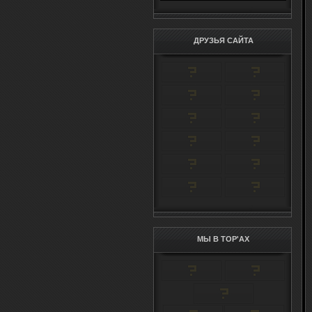
ДРУЗЬЯ САЙТА
МЫ В TOP'AX