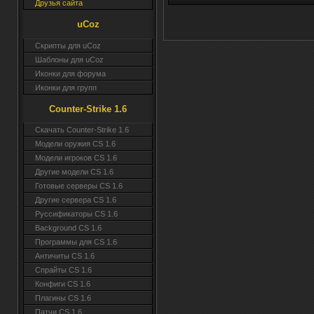
Друзья сайта
uCoz
Скрипты для uCoz
Шаблоны для uCoz
Иконки для форума
Иконки для групп
Counter-Strike 1.6
Скачать Counter-Strike 1.6
Модели оружия CS 1.6
Модели игроков CS 1.6
Другие модели CS 1.6
Готовые серверы CS 1.6
Другие сервера CS 1.6
Руссификаторы CS 1.6
Background CS 1.6
Программы для CS 1.6
Античиты CS 1.6
Спрайты CS 1.6
Конфиги CS 1.6
Плагины CS 1.6
Патчи CS 1.6