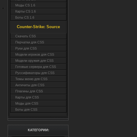
Моды CS 1.6
Карты CS 1.6
Боты CS 1.6
Counter-Strike: Source
Cкачать CSS
Перчатки для CSS
Руки для CSS
Модели игроков для CSS
Модели оружия для CSS
Готовые сервера для CSS
Руссификаторы для CSS
Темы меню для CSS
Античиты для CSS
Плагины для CSS
Карты для CSS
Моды для CSS
Боты для CSS
КАТЕГОРИИ: