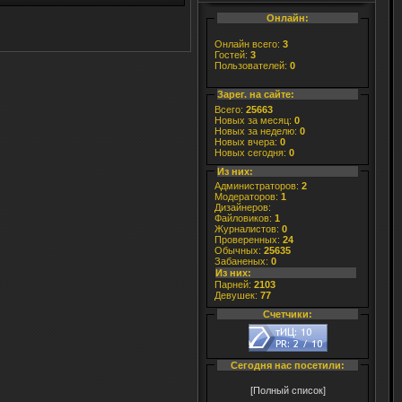
Онлайн:
Онлайн всего:
3
Гостей:
3
Пользователей:
0
Зарег. на сайте:
Всего:
25663
Новых за месяц:
0
Новых за неделю:
0
Новых вчера:
0
Новых сегодня:
0
Из них:
Администраторов:
2
Модераторов:
1
Дизайнеров:
Файловиков:
1
Журналистов:
0
Проверенных:
24
Обычных:
25635
Забаненых:
0
Из них:
Парней:
2103
Девушек:
77
Счетчики:
Сегодня нас посетили:
[Полный список]