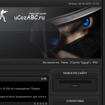
Четверг, 06.08.2026,
07:03
Вы вошли как
Гость
| Группа "
Гости
" |
RSS
ПОИСК ПО САЙТУ
11:06
 г N 539 об утверждении "Правил
щие во всех разрешенных для этого в
СТАТИСТИКА