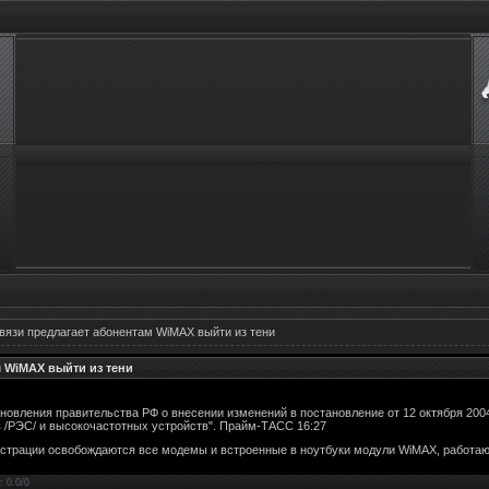
язи предлагает абонентам WiMAX выйти из тени
 WiMAX выйти из тени
новления правительства РФ о внесении изменений в постановление от 12 октября 2004
 /РЭС/ и высокочастотных устройств". Прайм-ТАСС 16:27
истрации освобождаются все модемы и встроенные в ноутбуки модули WiMAX, работаю
:
0.0
/
0