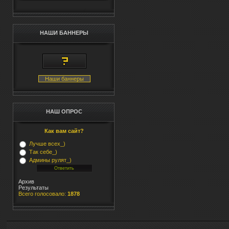
НАШИ БАННЕРЫ
Наши баннеры
НАШ ОПРОС
Как вам сайт?
Лучше всех_)
Так себе_)
Админы рулят_)
Архив
Результаты
Всего голосовало:
1878