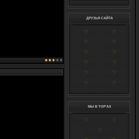
ДРУЗЬЯ САЙТА
МЫ В TOP'AX