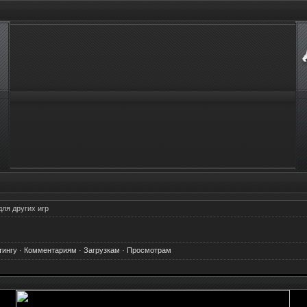
ля других игр
тингу
·
Комментариям
·
Загрузкам
·
Просмотрам