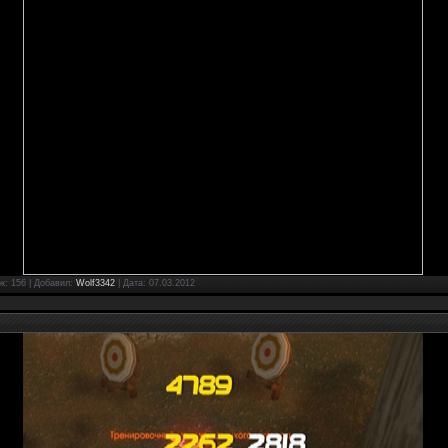
ок: 156 | Добавил:
Wolf3342
| Дата:
07.03.2012