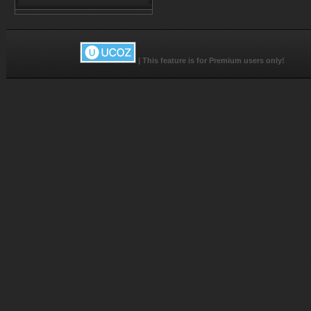
|
This feature is for Premium users only!