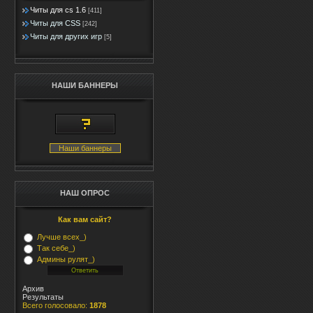
Читы для cs 1.6
[411]
Читы для CSS
[242]
Читы для других игр
[5]
НАШИ БАННЕРЫ
Наши баннеры
НАШ ОПРОС
Как вам сайт?
Лучше всех_)
Так себе_)
Админы рулят_)
Архив
Результаты
Всего голосовало:
1878