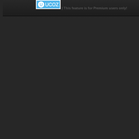
|
This feature is for Premium users only!