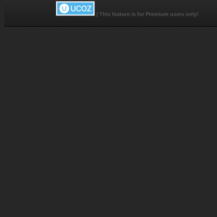
|
This feature is for Premium users only!