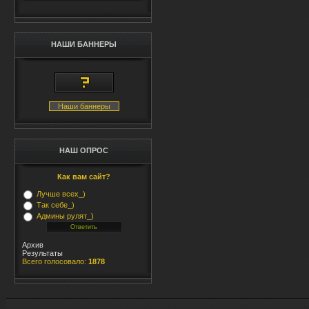
НАШИ БАННЕРЫ
Наши баннеры
НАШ ОПРОС
Как вам сайт?
Лучше всех_)
Так себе_)
Админы рулят_)
Архив
Результаты
Всего голосовало:
1878