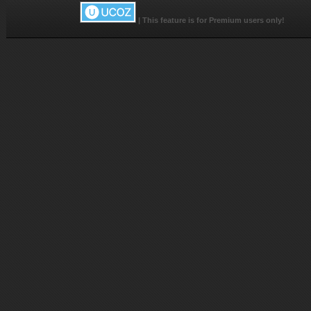
|
This feature is for Premium users only!