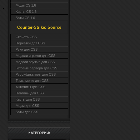
Моды CS 1.6
Карты CS 1.6
Боты CS 1.6
Counter-Strike: Source
Cкачать CSS
Перчатки для CSS
Руки для CSS
Модели игроков для CSS
Модели оружия для CSS
Готовые сервера для CSS
Руссификаторы для CSS
Темы меню для CSS
Античиты для CSS
Плагины для CSS
Карты для CSS
Моды для CSS
Боты для CSS
КАТЕГОРИИ: