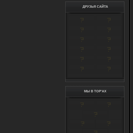
ДРУЗЬЯ САЙТА
МЫ В TOP'AX