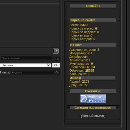
Онлайн:
Зарег. на сайте:
Всего:
25663
Новых за месяц:
0
Новых за неделю:
0
Новых вчера:
0
Новых сегодня:
0
Из них:
Администраторов:
2
Модераторов:
1
Дизайнеров:
Файловиков:
1
Журналистов:
0
Проверенных:
24
Обычных:
25635
Поиск:
Забаненых:
0
Из них:
Парней:
2103
Девушек:
77
Счетчики:
Сегодня нас посетили:
[Полный список]