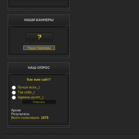
НАШИ БАННЕРЫ
Наши баннеры
НАШ ОПРОС
Как вам сайт?
Лучше всех_)
Так себе_)
Админы рулят_)
Архив
Результаты
Всего голосовало:
1878