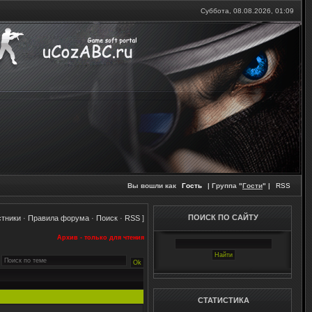
Суббота, 08.08.2026,
01:09
Вы вошли как
Гость
| Группа "
Гости
" |
RSS
ПОИСК ПО САЙТУ
стники
·
Правила форума
·
Поиск
·
RSS
]
Архив - только для чтения
СТАТИСТИКА