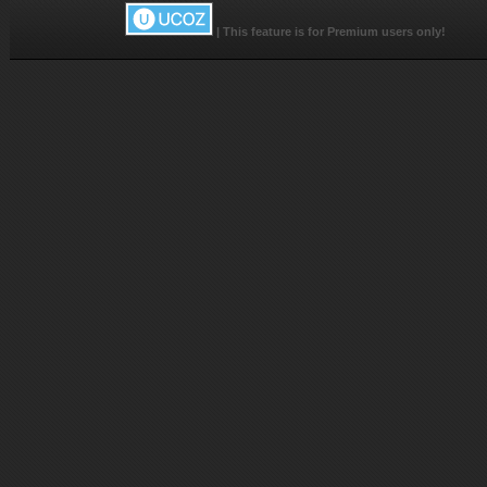
|
This feature is for Premium users only!