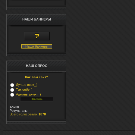
НАШИ БАННЕРЫ
Наши баннеры
НАШ ОПРОС
Как вам сайт?
Лучше всех_)
Так себе_)
Админы рулят_)
Архив
Результаты
Всего голосовало:
1878