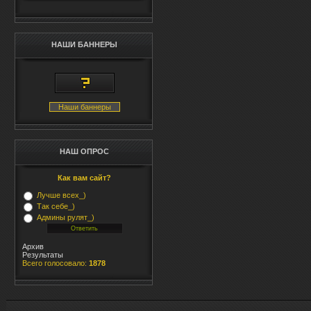
НАШИ БАННЕРЫ
Наши баннеры
НАШ ОПРОС
Как вам сайт?
Лучше всех_)
Так себе_)
Админы рулят_)
Архив
Результаты
Всего голосовало:
1878