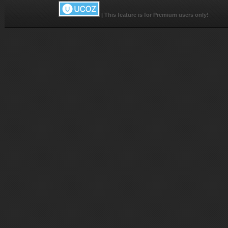
|
This feature is for Premium users only!