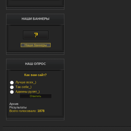
НАШИ БАННЕРЫ
Наши баннеры
НАШ ОПРОС
Как вам сайт?
Лучше всех_)
Так себе_)
Админы рулят_)
Архив
Результаты
Всего голосовало:
1878