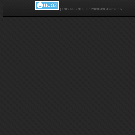
|
This feature is for Premium users only!