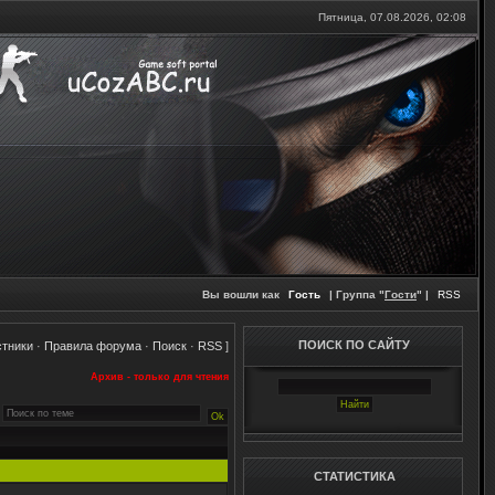
Пятница, 07.08.2026,
02:08
Вы вошли как
Гость
| Группа "
Гости
" |
RSS
ПОИСК ПО САЙТУ
стники
·
Правила форума
·
Поиск
·
RSS
]
Архив - только для чтения
СТАТИСТИКА