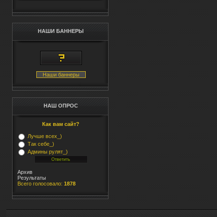
НАШИ БАННЕРЫ
Наши баннеры
НАШ ОПРОС
Как вам сайт?
Лучше всех_)
Так себе_)
Админы рулят_)
Архив
Результаты
Всего голосовало:
1878