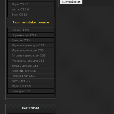
Моды CS 1.6
Карты CS 1.6
Боты CS 1.6
Counter-Strike: Source
Cкачать CSS
Перчатки для CSS
Руки для CSS
Модели игроков для CSS
Модели оружия для CSS
Готовые сервера для CSS
Руссификаторы для CSS
Темы меню для CSS
Античиты для CSS
Плагины для CSS
Карты для CSS
Моды для CSS
Боты для CSS
КАТЕГОРИИ: