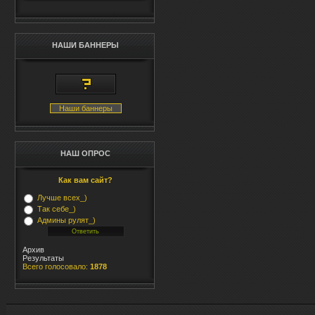
НАШИ БАННЕРЫ
Наши баннеры
НАШ ОПРОС
Как вам сайт?
Лучше всех_)
Так себе_)
Админы рулят_)
Архив
Результаты
Всего голосовало:
1878