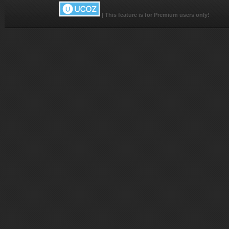
|
This feature is for Premium users only!