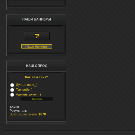
НАШИ БАННЕРЫ
Наши баннеры
НАШ ОПРОС
Как вам сайт?
Лучше всех_)
Так себе_)
Админы рулят_)
Архив
Результаты
Всего голосовало:
1878