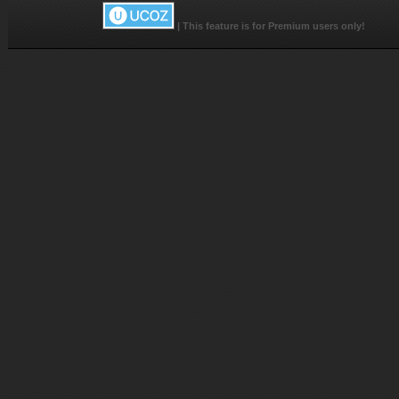
|
This feature is for Premium users only!