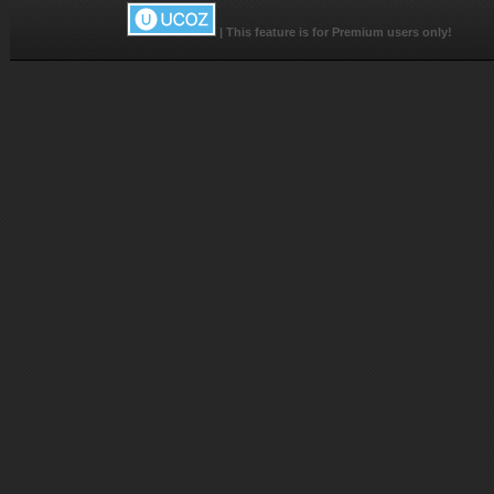
|
This feature is for Premium users only!