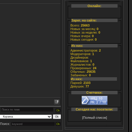
Онлайн:
Зарег. на сайте:
Всего:
25663
Новых за месяц:
0
Новых за неделю:
0
Новых вчера:
0
Новых сегодня:
0
Из них:
Администраторов:
2
Модераторов:
1
Дизайнеров:
Файловиков:
1
Журналистов:
0
Проверенных:
24
Обычных:
25635
Забаненых:
0
Из них:
Парней:
2103
Девушек:
77
Счетчики:
Сегодня нас посетили:
[Полный список]
Поиск: