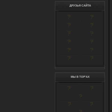
ДРУЗЬЯ САЙТА
МЫ В TOP'AX