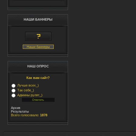
НАШИ БАННЕРЫ
Наши баннеры
НАШ ОПРОС
Как вам сайт?
Лучше всех_)
Так себе_)
Админы рулят_)
Архив
Результаты
Всего голосовало:
1878