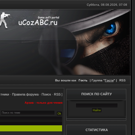
Суббота, 08.08.2026,
07:08
Вы вошли как
Гость
| Группа "
Гости
" |
RSS
ПОИСК ПО САЙТУ
стники
·
Правила форума
·
Поиск
·
RSS
]
Архив - только для чтения
СТАТИСТИКА