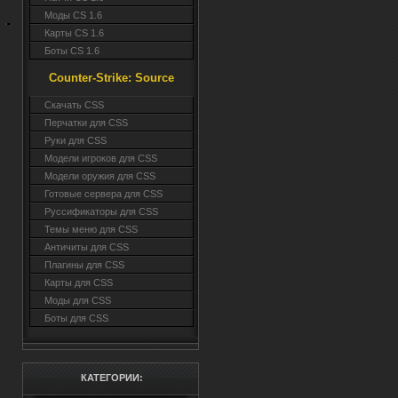
Моды CS 1.6
Карты CS 1.6
Боты CS 1.6
Counter-Strike: Source
Cкачать CSS
Перчатки для CSS
Руки для CSS
Модели игроков для CSS
Модели оружия для CSS
Готовые сервера для CSS
Руссификаторы для CSS
Темы меню для CSS
Античиты для CSS
Плагины для CSS
Карты для CSS
Моды для CSS
Боты для CSS
КАТЕГОРИИ: