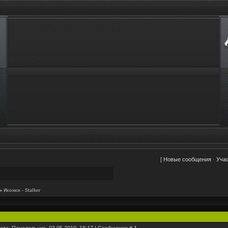
[
Новые сообщения
·
Уча
»
Иконки - Stalker