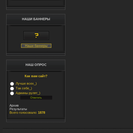
НАШИ БАННЕРЫ
Наши баннеры
НАШ ОПРОС
Как вам сайт?
Лучше всех_)
Так себе_)
Админы рулят_)
Архив
Результаты
Всего голосовало:
1878