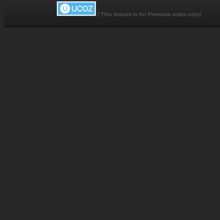
|
This feature is for Premium users only!