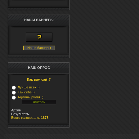
НАШИ БАННЕРЫ
Наши баннеры
НАШ ОПРОС
Как вам сайт?
Лучше всех_)
Так себе_)
Админы рулят_)
Архив
Результаты
Всего голосовало:
1878