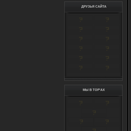
ДРУЗЬЯ САЙТА
МЫ В TOP'AX