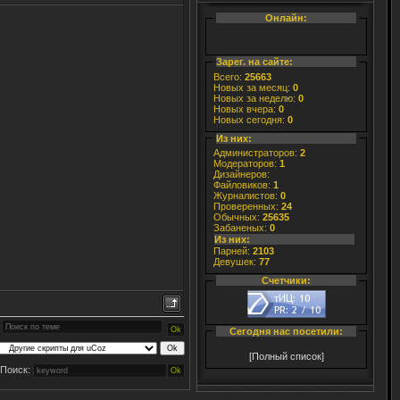
Онлайн:
Зарег. на сайте:
Всего:
25663
Новых за месяц:
0
Новых за неделю:
0
Новых вчера:
0
Новых сегодня:
0
Из них:
Администраторов:
2
Модераторов:
1
Дизайнеров:
Файловиков:
1
Журналистов:
0
Проверенных:
24
Обычных:
25635
Забаненых:
0
Из них:
Парней:
2103
Девушек:
77
Счетчики:
Сегодня нас посетили:
[Полный список]
Поиск: