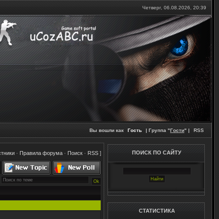
Четверг, 06.08.2026,
20:39
Вы вошли как
Гость
| Группа "
Гости
" |
RSS
ПОИСК ПО САЙТУ
стники
·
Правила форума
·
Поиск
·
RSS
]
СТАТИСТИКА