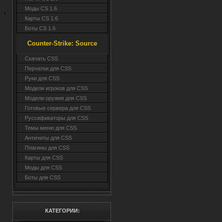
Моды CS 1.6
Карты CS 1.6
Боты CS 1.6
Counter-Strike: Source
Cкачать CSS
Перчатки для CSS
Руки для CSS
Модели игроков для CSS
Модели оружия для CSS
Готовые сервера для CSS
Руссификаторы для CSS
Темы меню для CSS
Античиты для CSS
Плагины для CSS
Карты для CSS
Моды для CSS
Боты для CSS
КАТЕГОРИИ: