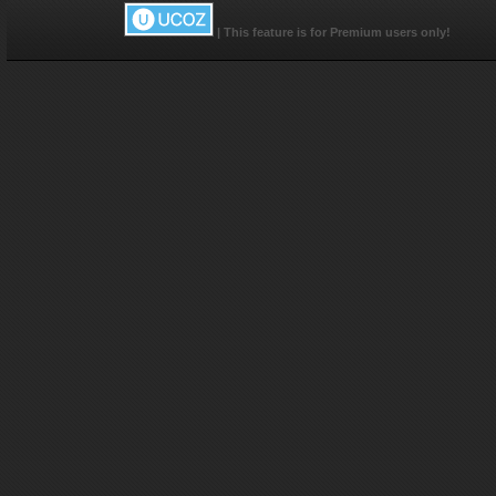
|
This feature is for Premium users only!