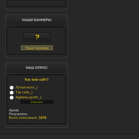
НАШИ БАННЕРЫ
Наши баннеры
НАШ ОПРОС
Как вам сайт?
Лучше всех_)
Так себе_)
Админы рулят_)
Архив
Результаты
Всего голосовало:
1878