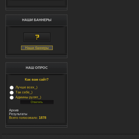
НАШИ БАННЕРЫ
Наши баннеры
НАШ ОПРОС
Как вам сайт?
Лучше всех_)
Так себе_)
Админы рулят_)
Архив
Результаты
Всего голосовало:
1878