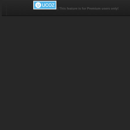
|
This feature is for Premium users only!