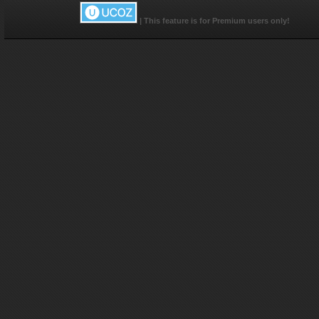
са
|
This feature is for Premium users only!