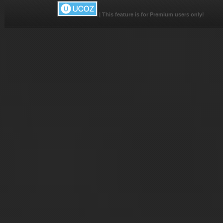
|
This feature is for Premium users only!