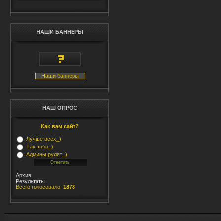
НАШИ БАННЕРЫ
Наши баннеры
НАШ ОПРОС
Как вам сайт?
Лучше всех_)
Так себе_)
Админы рулят_)
Архив
Результаты
Всего голосовало:
1878