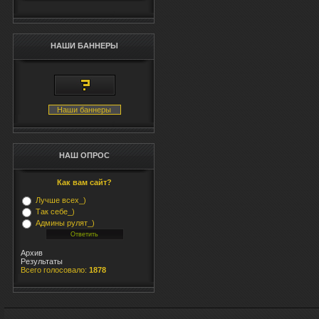
НАШИ БАННЕРЫ
Наши баннеры
НАШ ОПРОС
Как вам сайт?
Лучше всех_)
Так себе_)
Админы рулят_)
Архив
Результаты
Всего голосовало:
1878