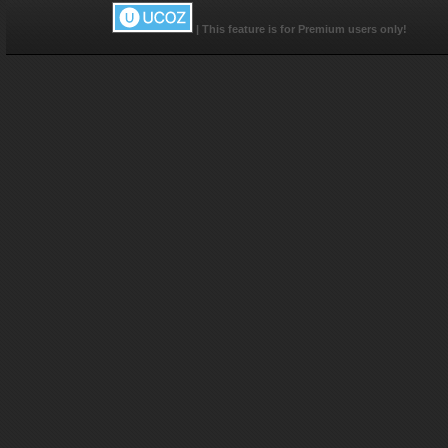
|
This feature is for Premium users only!