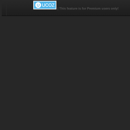
<?
|
This feature is for Premium users only!