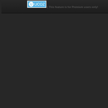
|
This feature is for Premium users only!