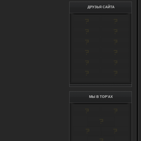
ДРУЗЬЯ САЙТА
МЫ В TOP'AX