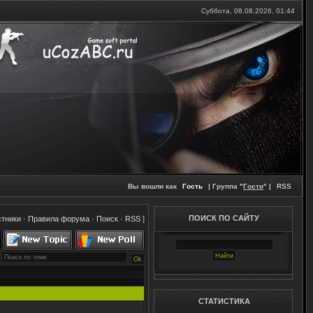
Суббота, 08.08.2026,
01:44
Вы вошли как
Гость
| Группа "
Гости
" |
RSS
ПОИСК ПО САЙТУ
стники
·
Правила форума
·
Поиск
·
RSS
]
СТАТИСТИКА