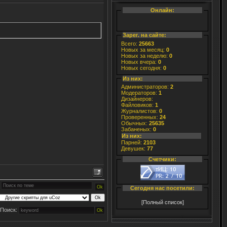
Онлайн:
Зарег. на сайте:
Всего:
25663
Новых за месяц:
0
Новых за неделю:
0
Новых вчера:
0
Новых сегодня:
0
Из них:
Администраторов:
2
Модераторов:
1
Дизайнеров:
Файловиков:
1
Журналистов:
0
Проверенных:
24
Обычных:
25635
Забаненых:
0
Из них:
Парней:
2103
Девушек:
77
Счетчики:
Сегодня нас посетили:
[Полный список]
Поиск: