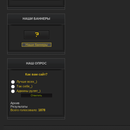
НАШИ БАННЕРЫ
Наши баннеры
НАШ ОПРОС
Как вам сайт?
Лучше всех_)
Так себе_)
Админы рулят_)
Архив
Результаты
Всего голосовало:
1878