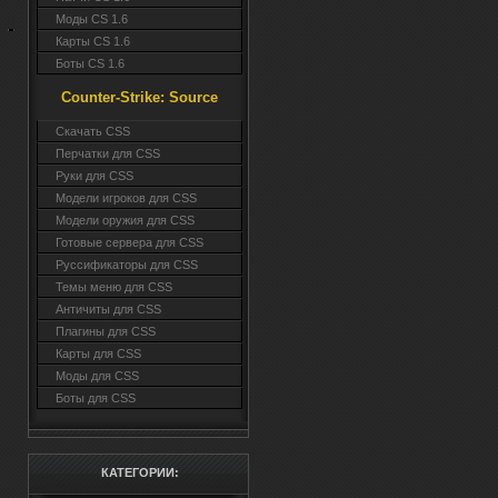
Моды CS 1.6
Карты CS 1.6
Боты CS 1.6
Counter-Strike: Source
Cкачать CSS
Перчатки для CSS
Руки для CSS
Модели игроков для CSS
Модели оружия для CSS
Готовые сервера для CSS
Руссификаторы для CSS
Темы меню для CSS
Античиты для CSS
Плагины для CSS
Карты для CSS
Моды для CSS
Боты для CSS
КАТЕГОРИИ: