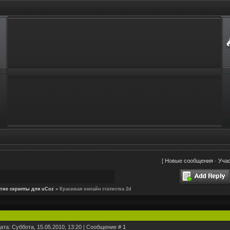
[
Новые сообщения
·
Уча
гие скрипты для uCoz
»
Красивая онлайн статистка 2d
ата: Суббота, 15.05.2010, 13:20 | Сообщение #
1