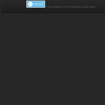
|
This feature is for Premium users only!