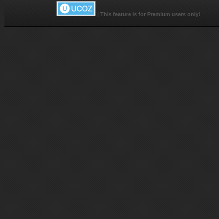
|
This feature is for Premium users only!