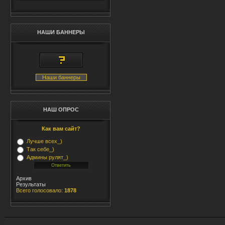
НАШИ БАННЕРЫ
Наши баннеры
НАШ ОПРОС
Как вам сайт?
Лучше всех_)
Так себе_)
Админы рулят_)
Архив
Результаты
Всего голосовало:
1878