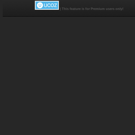
|
This feature is for Premium users only!