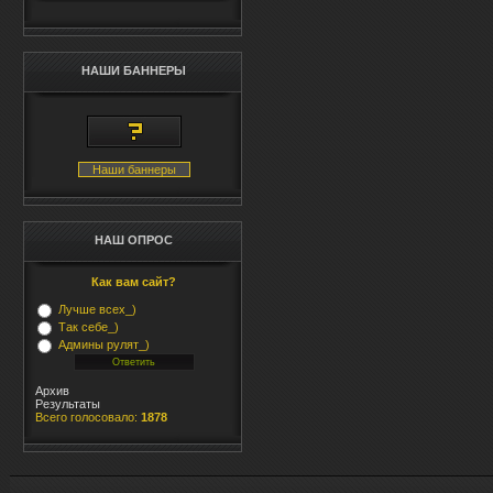
НАШИ БАННЕРЫ
Наши баннеры
НАШ ОПРОС
Как вам сайт?
Лучше всех_)
Так себе_)
Админы рулят_)
Архив
Результаты
Всего голосовало:
1878