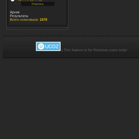
Архив
Результаты
Всего голосовало:
1878
|
This feature is for Premium users only!