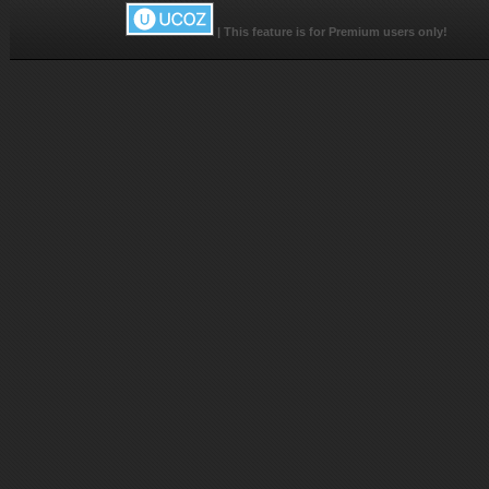
|
This feature is for Premium users only!