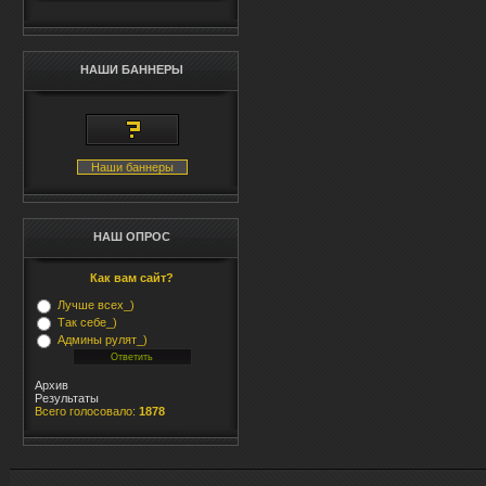
НАШИ БАННЕРЫ
Наши баннеры
НАШ ОПРОС
Как вам сайт?
Лучше всех_)
Так себе_)
Админы рулят_)
Архив
Результаты
Всего голосовало:
1878