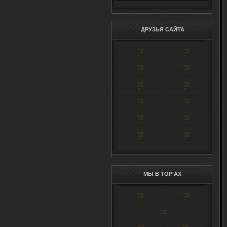
ДРУЗЬЯ САЙТА
МЫ В TOP'AX