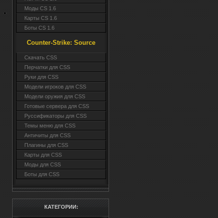
Моды CS 1.6
Карты CS 1.6
Боты CS 1.6
Counter-Strike: Source
Cкачать CSS
Перчатки для CSS
Руки для CSS
Модели игроков для CSS
Модели оружия для CSS
Готовые сервера для CSS
Руссификаторы для CSS
Темы меню для CSS
Античиты для CSS
Плагины для CSS
Карты для CSS
Моды для CSS
Боты для CSS
КАТЕГОРИИ: