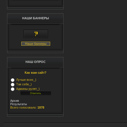
НАШИ БАННЕРЫ
Наши баннеры
НАШ ОПРОС
Как вам сайт?
Лучше всех_)
Так себе_)
Админы рулят_)
Архив
Результаты
Всего голосовало:
1878