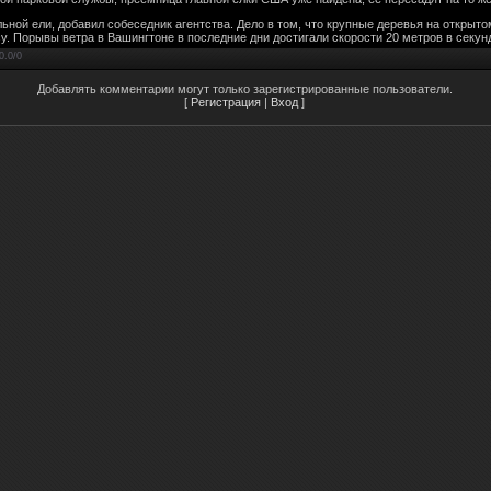
ьной ели, добавил собеседник агентства. Дело в том, что крупные деревья на откры
су. Порывы ветра в Вашингтоне в последние дни достигали скорости 20 метров в секун
0.0
/
0
Добавлять комментарии могут только зарегистрированные пользователи.
[
Регистрация
|
Вход
]