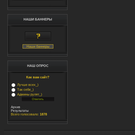
НАШИ БАННЕРЫ
Наши баннеры
НАШ ОПРОС
Как вам сайт?
Лучше всех_)
Так себе_)
Админы рулят_)
Архив
Результаты
Всего голосовало:
1878