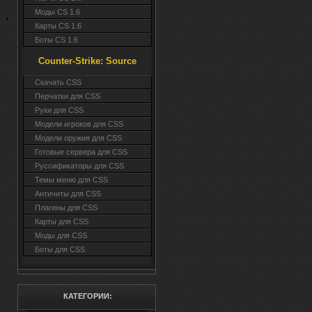
Моды CS 1.6
Карты CS 1.6
Боты CS 1.6
Counter-Strike: Source
Cкачать CSS
Перчатки для CSS
Руки для CSS
Модели игроков для CSS
Модели оружия для CSS
Готовые сервера для CSS
Руссификаторы для CSS
Темы меню для CSS
Античиты для CSS
Плагины для CSS
Карты для CSS
Моды для CSS
Боты для CSS
КАТЕГОРИИ: