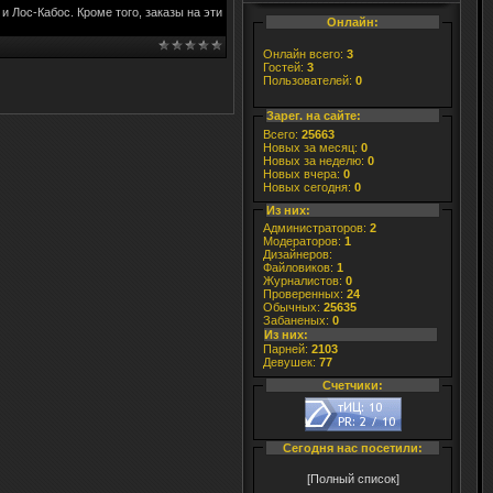
 Лос-Кабос. Кроме того, заказы на эти
Онлайн:
Онлайн всего:
3
Гостей:
3
Пользователей:
0
Зарег. на сайте:
Всего:
25663
Новых за месяц:
0
Новых за неделю:
0
Новых вчера:
0
Новых сегодня:
0
Из них:
Администраторов:
2
Модераторов:
1
Дизайнеров:
Файловиков:
1
Журналистов:
0
Проверенных:
24
Обычных:
25635
Забаненых:
0
Из них:
Парней:
2103
Девушек:
77
Счетчики:
Сегодня нас посетили:
[Полный список]