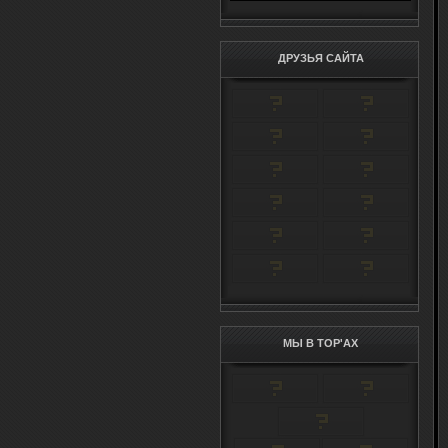
ДРУЗЬЯ САЙТА
МЫ В TOP'AX