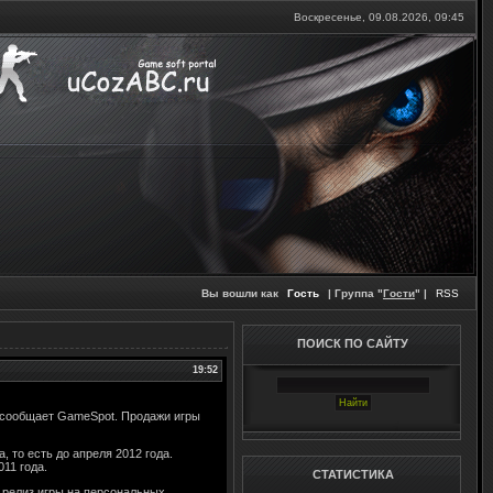
Воскресенье, 09.08.2026,
09:45
Вы вошли как
Гость
| Группа "
Гости
" |
RSS
ПОИСК ПО САЙТУ
19:52
ом сообщает GameSpot. Продажи игры
 то есть до апреля 2012 года.
11 года.
СТАТИСТИКА
ен релиз игры на персональных