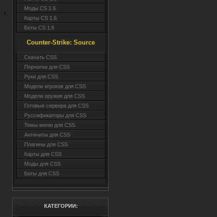
Моды CS 1.6
Карты CS 1.6
Боты CS 1.6
Counter-Strike: Source
Cкачать CSS
Перчатки для CSS
Руки для CSS
Модели игроков для CSS
Модели оружия для CSS
Готовые сервера для CSS
Руссификаторы для CSS
Темы меню для CSS
Античиты для CSS
Плагины для CSS
Карты для CSS
Моды для CSS
Боты для CSS
КАТЕГОРИИ: