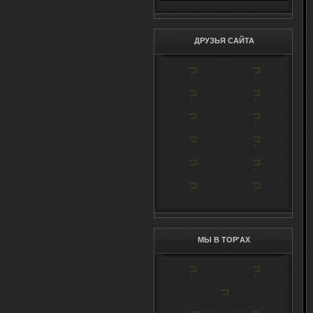
ДРУЗЬЯ САЙТА
МЫ В TOP'AX