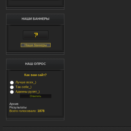
НАШИ БАННЕРЫ
Наши баннеры
НАШ ОПРОС
Как вам сайт?
Лучше всех_)
Так себе_)
Админы рулят_)
Архив
Результаты
Всего голосовало:
1878