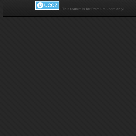
|
This feature is for Premium users only!