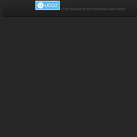
|
This feature is for Premium users only!