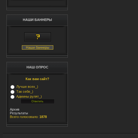
НАШИ БАННЕРЫ
Наши баннеры
НАШ ОПРОС
Как вам сайт?
Лучше всех_)
Так себе_)
Админы рулят_)
Архив
Результаты
Всего голосовало:
1878