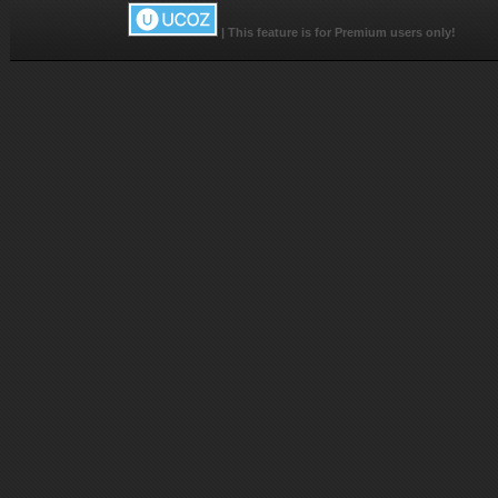
|
This feature is for Premium users only!