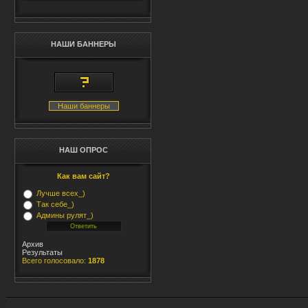
НАШИ БАННЕРЫ
Наши баннеры
НАШ ОПРОС
Как вам сайт?
Лучше всех_)
Так себе_)
Админы рулят_)
Архив
Результаты
Всего голосовало:
1878