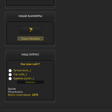
НАШИ БАННЕРЫ
Наши баннеры
НАШ ОПРОС
Как вам сайт?
Лучше всех_)
Так себе_)
Админы рулят_)
Архив
Результаты
Всего голосовало:
1878