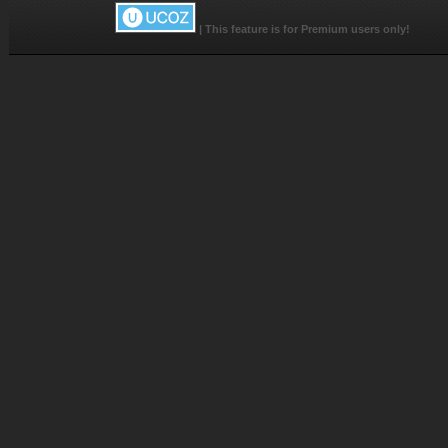
|
This feature is for Premium users only!