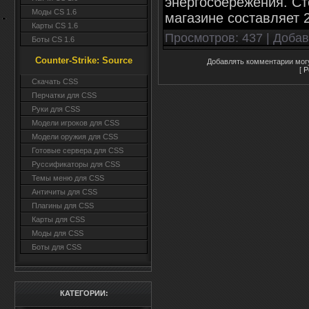
энергосбережения. Ст
Моды CS 1.6
магазине составляет 
Карты CS 1.6
Просмотров
: 437 |
Доба
Боты CS 1.6
Counter-Strike: Source
Добавлять комментарии могу
[
Р
Cкачать CSS
Перчатки для CSS
Руки для CSS
Модели игроков для CSS
Модели оружия для CSS
Готовые сервера для CSS
Руссификаторы для CSS
Темы меню для CSS
Античиты для CSS
Плагины для CSS
Карты для CSS
Моды для CSS
Боты для CSS
КАТЕГОРИИ: