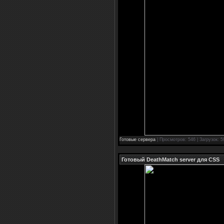
Готовые сервера
| Просмотров: 546 | Загрузок: 5
Готовый DeathMatch server для CSS