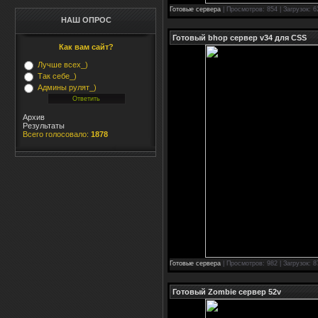
Готовые сервера
| Просмотров: 854 | Загрузок: 6
НАШ ОПРОС
Готовый bhop сервер v34 для CSS
Как вам сайт?
Лучше всех_)
Так себе_)
Админы рулят_)
Архив
Результаты
Всего голосовало:
1878
Готовые сервера
| Просмотров: 982 | Загрузок: 8
Готовый Zombie сервер 52v