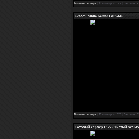
Готовые сервера
| Просмотров: 549 | Загрузок: 2
Steam Public Server For CS:S
Готовые сервера
| Просмотров: 575 | Загрузок: 3
Готовый сервер CSS - Чистый без м