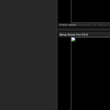
Готовые сервера
| Просмотров: 525 | Загрузок: 3
Bhop Server For CS:S