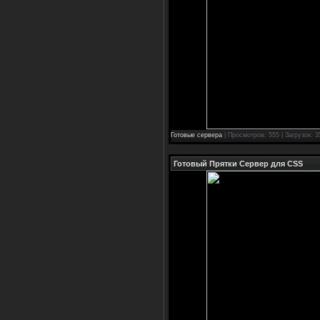
Готовые сервера
| Просмотров: 555 | Загрузок: 3
Готовый Прятки Сервер для CSS