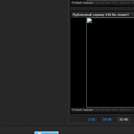
Готовые сервера
| Просмотров: 832 | Загрузок: 4
Публичный сервер V34 No steam!!
Готовые сервера
| Просмотров: 699 | Загрузок: 7
1-15
16-30
31-45