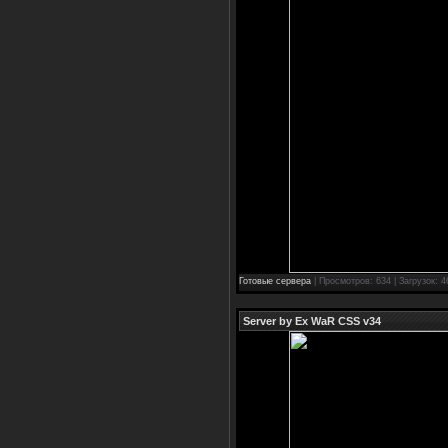
Готовые сервера
| Просмотров: 634 | Загрузок: 4
Server by Ex WaR CSS v34