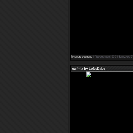
Готовые сервера
| Просмотров: 530 | Загрузок: 5
cw/mix by LoNsDaLe