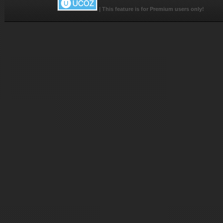
|
This feature is for Premium users only!