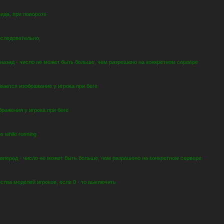
ида, при повороте
оследовательно,
 назад - число не может быть больше, чем разрешено на конкретном сервере
вается изображение у игрока при беге
ражения у игрока при беге
bs while running
 вперед - число не может быть больше, чем разрешено на конкретном сервере
ства моделей игроков, если 0 - то выключить