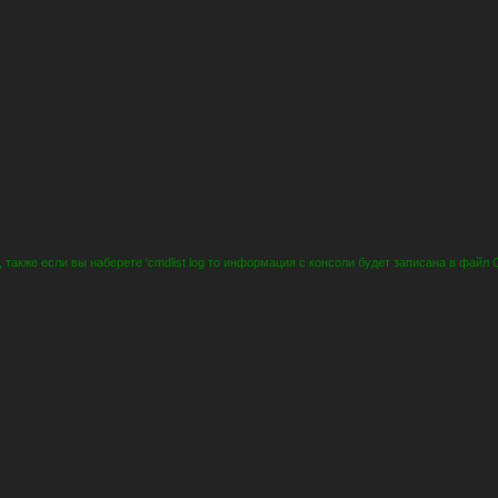
 также если вы наберете 'cmdlist log то информация с консоли будет записана в файл C: