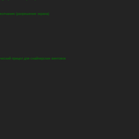
молчанию (разрешение экрана)
ческий прицел для снайперских винтовок